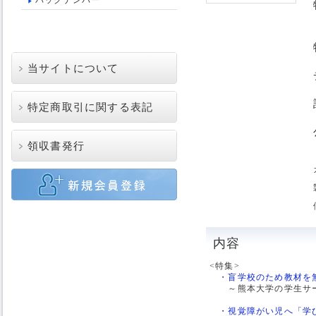
バックナンバー
当サイトについて
特定商取引に関する表記
領収書発行
内容
<特集>
・盲学校のため教材を
～熊本大学の学生サー
・視覚障がい児へ「学