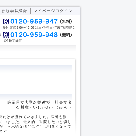
新規会員登録
マイページログイン
静岡県立大学名誉教授、社会学者
石川准＜いしかわ・じゅん＞
間だけが流れていきました。医者も親
ていました。最終的に退院したいと切り
が、不思議なほど気持ちは明るくなって
です。