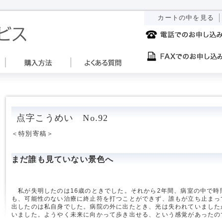
カートの中を見る
点字こうめい No.92
＜特別寄稿＞
まだ誰も見ていない景色へ
私が失明したのは16歳のときでした。それから2年間、病室の中で時
も、可能性のない治療に終止符を打つことができず、誰もが立ち止まっ
出したのは私自身でした。病院の外に出たとき、光は失われていました
いました。ようやく未来に向かって歩き出せる、という感覚があったの